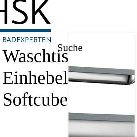
Suche
Waschtisch-
Einhebelmischer
Softcube