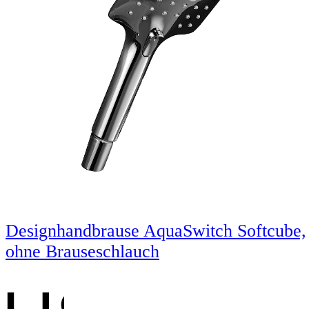
Designhandbrause AquaSwitch Softcube,
ohne Brauseschlauch