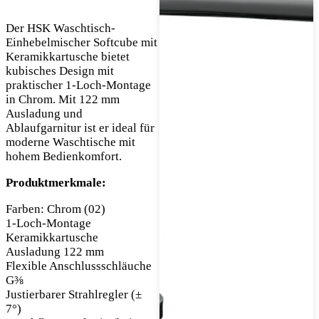
Der HSK Waschtisch-
Einhebelmischer Softcube mit
Keramikkartusche bietet
kubisches Design mit
praktischer 1-Loch-Montage
in Chrom. Mit 122 mm
Ausladung und
Ablaufgarnitur ist er ideal für
moderne Waschtische mit
hohem Bedienkomfort.
Produktmerkmale:
Farben: Chrom (02)
1-Loch-Montage
Keramikkartusche
Ausladung 122 mm
Flexible Anschlussschläuche
G⅜
Justierbarer Strahlregler (±
7°)