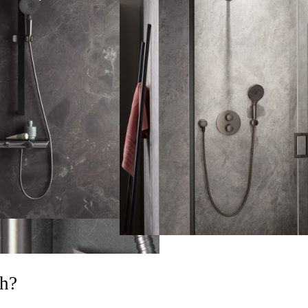
 Funktion
Rund
ch?