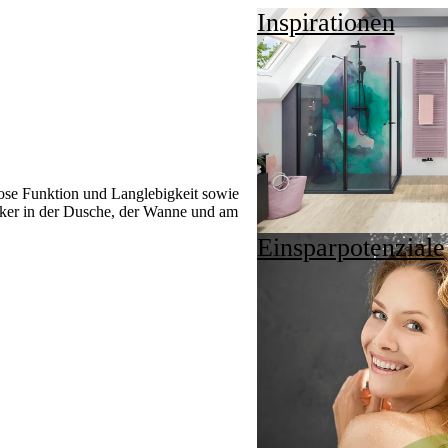
Inspirationen
ose Funktion und Langlebigkeit sowie
ucker in der Dusche, der Wanne und am
Einsparpotenziale