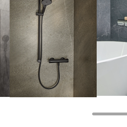
Eckig