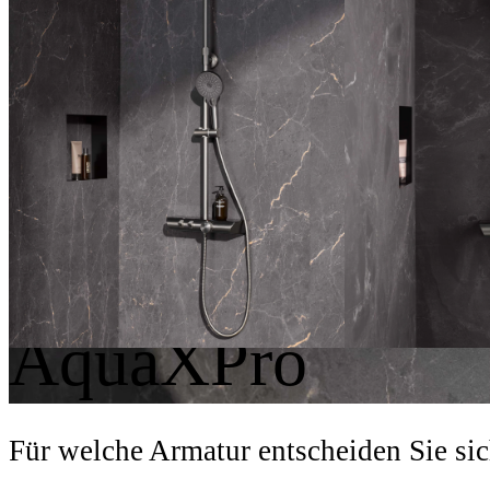
Designs
Formensprache und
Softcube
AquaXPro
Für welche Armatur entscheiden Sie si