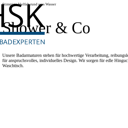
Stimmige Vielfalt rund ums Wasser
Shower & Co
Unsere Badarmaturen stehen für hochwertige Verarbeitung, reibungsl
für anspruchsvolles, individuelles Design. Wir sorgen für edle Hing
Waschtisch.