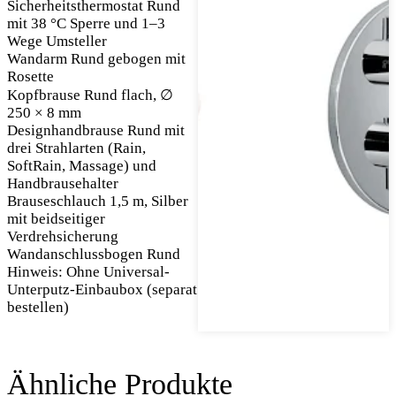
Sicherheitsthermostat Rund
mit 38 °C Sperre und 1–3
Wege Umsteller
Wandarm Rund gebogen mit
Rosette
Kopfbrause Rund flach, ∅
250 × 8 mm
Designhandbrause Rund mit
drei Strahlarten (Rain,
SoftRain, Massage) und
Handbrausehalter
Brauseschlauch 1,5 m, Silber
mit beidseitiger
Verdrehsicherung
Wandanschlussbogen Rund
Hinweis: Ohne Universal-
Unterputz-Einbaubox (separat
bestellen)
Ähnliche Produkte