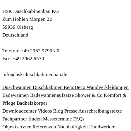
HSK Duschkabinenbau KG
Zum Hohlen Morgen 22
59939 Olsberg
Deutschland
Telefon: +49 2962 97903-0
Fax: +49 2962 6570
info@hsk-duschkabinenbau.de
Duschwannen
Duschkabinen
RenoDeco Wandverkleidungen
Badewannen
Badewannenaufsätze
Shower & Co
Komfort &
Pflege
Badheizkörper
Download­center
Videos
Blog
Presse
Ausschreibungstexte
Fachpartner finden
Messetermine
FAQs
Objektservice
Referenzen
Nachhaltigkeit
Handwerker