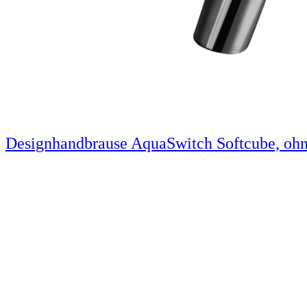
Designhandbrause AquaSwitch Softcube, ohn