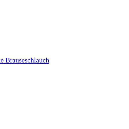
e Brauseschlauch