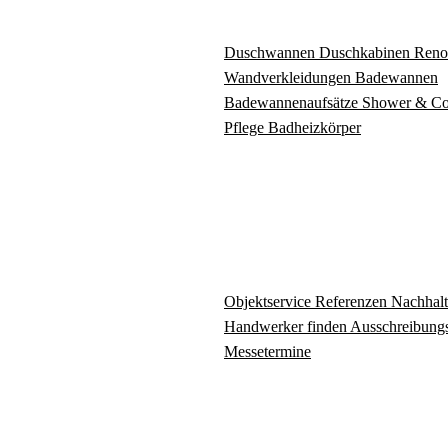
Duschwannen
Duschkabinen
Reno
Wandverkleidungen
Badewannen
Badewannenaufsätze
Shower & C
Pflege
Badheizkörper
Objektservice
Referenzen
Nachhalt
Handwerker finden
Ausschreibungs
Messetermine