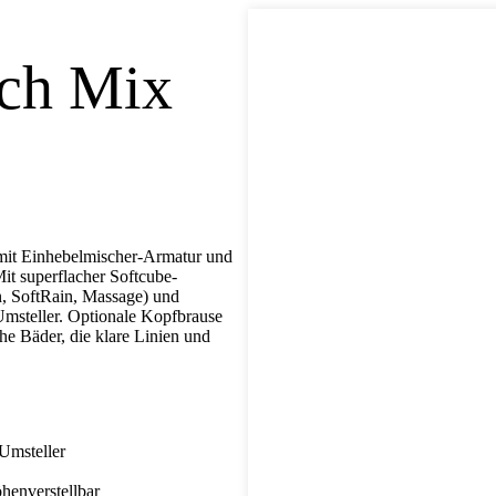
tch Mix
mit Einhebelmischer-Armatur und
t superflacher Softcube-
, SoftRain, Massage) und
Umsteller. Optionale Kopfbrause
he Bäder, die klare Linien und
Umsteller
henverstellbar