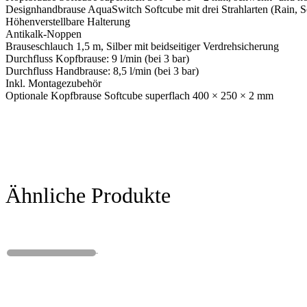
Designhandbrause AquaSwitch Softcube mit drei Strahlarten (Rain, 
Höhenverstellbare Halterung
Antikalk-Noppen
Brauseschlauch 1,5 m, Silber mit beidseitiger Verdrehsicherung
Durchfluss Kopfbrause: 9 l/min (bei 3 bar)
Durchfluss Handbrause: 8,5 l/min (bei 3 bar)
Inkl. Montagezubehör
Optionale Kopfbrause Softcube superflach 400 × 250 × 2 mm
Ähnliche Produkte