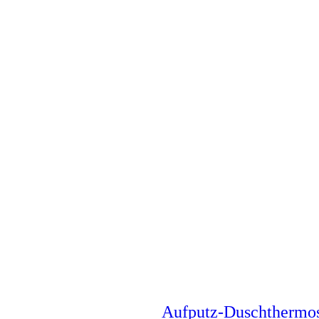
Aufputz-Duschthermo