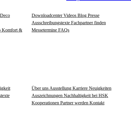
Deco
Download­center
Videos
Blog
Presse
Ausschreibungstexte
Fachpartner finden
o
Komfort &
Messetermine
FAQs
igkeit
Über uns
Ausstellung
Karriere
Neuigkeiten
texte
Auszeichnungen
Nachhaltigkeit bei HSK
Kooperationen
Partner werden
Kontakt