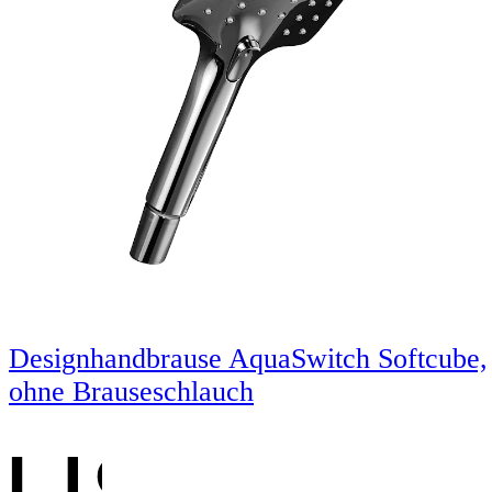
Designhandbrause AquaSwitch Softcube,
ohne Brauseschlauch