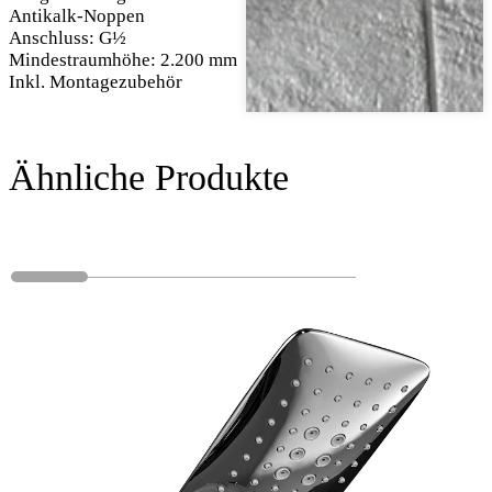
Antikalk-Noppen
Anschluss: G½
Mindestraumhöhe: 2.200 mm
Inkl. Montagezubehör
Ähnliche Produkte