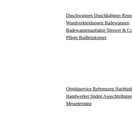
Duschwannen
Duschkabinen
Reno
Wandverkleidungen
Badewannen
Badewannenaufsätze
Shower & C
Pflege
Badheizkörper
Objektservice
Referenzen
Nachhalt
Handwerker finden
Ausschreibungs
Messetermine