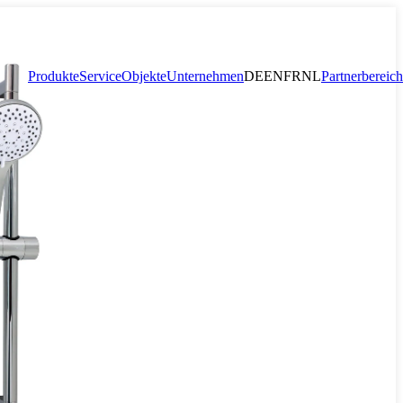
Produkte
Service
Objekte
Unternehmen
DE
EN
FR
NL
Partnerbereich