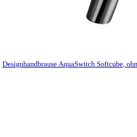
Designhandbrause AquaSwitch Softcube, ohn