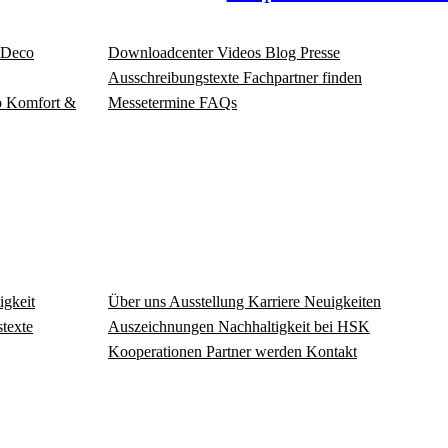
Deco
Download­center
Videos
Blog
Presse
Ausschreibungstexte
Fachpartner finden
o
Komfort &
Messetermine
FAQs
igkeit
Über uns
Ausstellung
Karriere
Neuigkeiten
texte
Auszeichnungen
Nachhaltigkeit bei HSK
Kooperationen
Partner werden
Kontakt