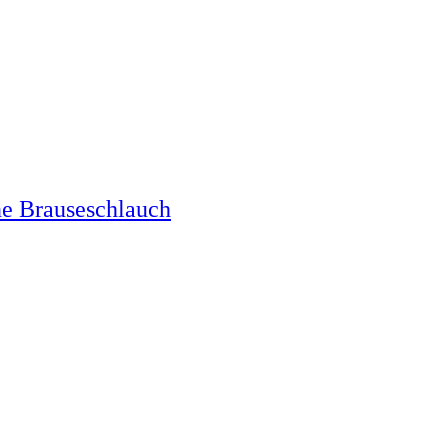
e Brauseschlauch