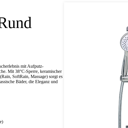
 Rund
scherlebnis mit Aufputz-
äche. Mit 38°C-Sperre, keramischer
Rain, SoftRain, Massage) sorgt es
klassische Bäder, die Eleganz und
e)