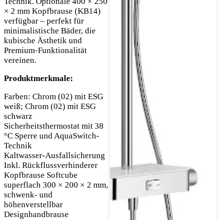
Technik. Optionale 400 × 250
× 2 mm Kopfbrause (KB14)
verfügbar – perfekt für
minimalistische Bäder, die
kubische Ästhetik und
Premium-Funktionalität
vereinen.
Produktmerkmale:
Farben: Chrom (02) mit ESG
weiß; Chrom (02) mit ESG
schwarz
Sicherheitsthermostat mit 38
°C Sperre und AquaSwitch-
Technik
Kaltwasser-Ausfallsicherung
Inkl. Rückflussverhinderer
Kopfbrause Softcube
superflach 300 × 200 × 2 mm,
schwenk- und
höhenverstellbar
Designhandbrause