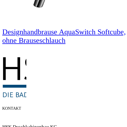
Designhandbrause AquaSwitch Softcube,
ohne Brauseschlauch
KONTAKT
HSK Duschkabinenbau KG