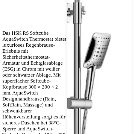
Das HSK RS Softcube
AquaSwitch Thermostat bietet
luxuriöses Regenbrause-
Erlebnis mit
Sicherheitsthermostat-
Armatur und Echtglasablage
(ESG) in Chrom mit weißer
oder schwarzer Ablage. Mit
superflacher Softcube-
Kopfbrause 300 × 200 × 2
mm, AquaSwitch
Designhandbrause (Rain,
SoftRain, Massage) und
schwenkbarer
Höhenverstellung sorgt es für
sicheres Duschen bei 38°C-
Sperre und AquaSwitch-