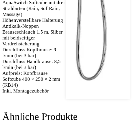
AquaSwitch Softcube mit drei
Strahlarten (Rain, SoftRain,
Massage)
Höhenverstellbare Halterung
Antikalk-Noppen
Brauseschlauch 1,5 m, Silber
mit beidseitiger
Verdrehsicherung
Durchfluss Kopfbrause: 9
l/min (bei 3 bar)
Durchfluss Handbrause: 8,5
l/min (bei 3 bar)
Aufpreis: Kopfbrause
Softcube 400 × 250 × 2 mm
(KB14)
Inkl. Montagezubehör
Ähnliche Produkte