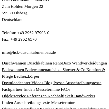
Zum Hohlen Morgen 22
59939 Olsberg
Deutschland
Telefon: +49 2962 97903-0
Fax: +49 2962 6570
info@hsk-duschkabinenbau.de
Duschwannen
Duschkabinen
RenoDeco Wandverkleidungen
Badewannen
Badewannenaufsätze
Shower & Co
Komfort &
Pflege
Badheizkörper
Download­center
Videos
Blog
Presse
Ausschreibungstexte
Fachpartner finden
Messetermine
FAQs
Objektservice
Referenzen
Nachhaltigkeit
Handwerker
finden
Ausschreibungstexte
Messetermine