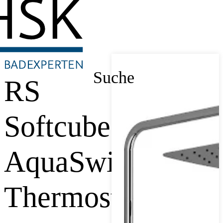
Suche
RS
Softcube
AquaSwitch
Thermostat