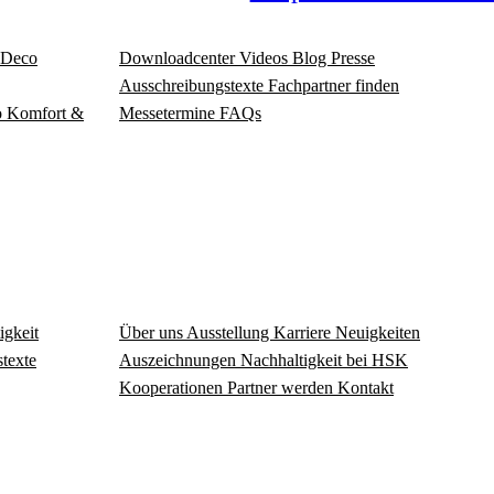
Deco
Download­center
Videos
Blog
Presse
Ausschreibungstexte
Fachpartner finden
o
Komfort &
Messetermine
FAQs
igkeit
Über uns
Ausstellung
Karriere
Neuigkeiten
texte
Auszeichnungen
Nachhaltigkeit bei HSK
Kooperationen
Partner werden
Kontakt