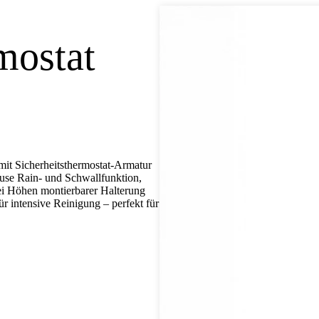
mostat
it Sicherheitsthermostat-Armatur
use Rain- und Schwallfunktion,
i Höhen montierbarer Halterung
ür intensive Reinigung – perfekt für