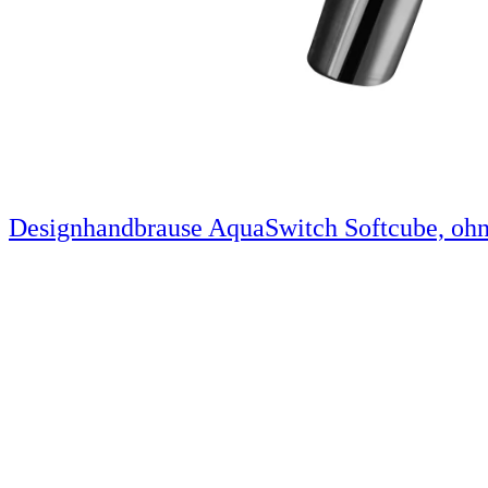
Designhandbrause AquaSwitch Softcube, ohn