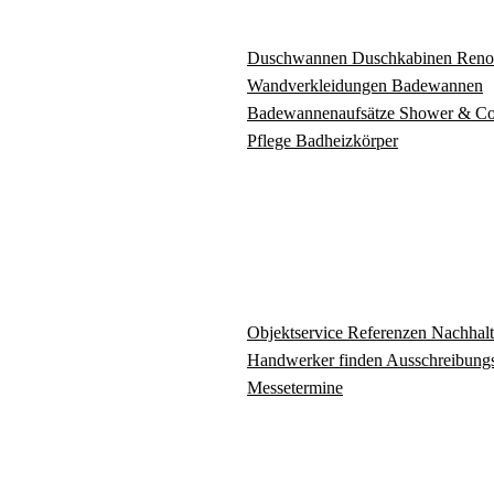
Duschwannen
Duschkabinen
Reno
Wandverkleidungen
Badewannen
Badewannenaufsätze
Shower & C
Pflege
Badheizkörper
Objektservice
Referenzen
Nachhalt
Handwerker finden
Ausschreibungs
Messetermine