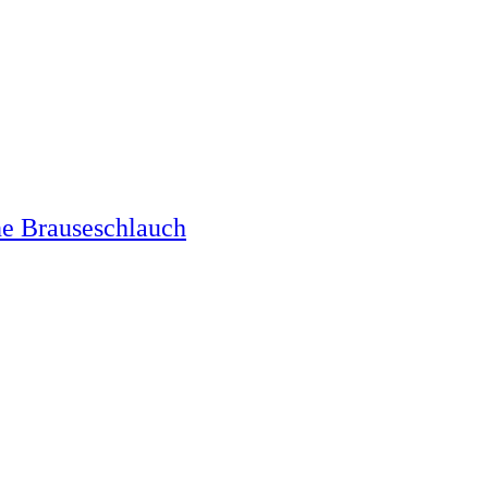
e Brauseschlauch