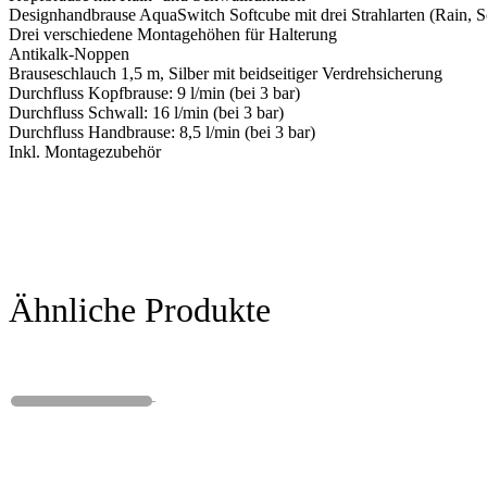
Designhandbrause AquaSwitch Softcube mit drei Strahlarten (Rain, 
Drei verschiedene Montagehöhen für Halterung
Antikalk-Noppen
Brauseschlauch 1,5 m, Silber mit beidseitiger Verdrehsicherung
Durchfluss Kopfbrause: 9 l/min (bei 3 bar)
Durchfluss Schwall: 16 l/min (bei 3 bar)
Durchfluss Handbrause: 8,5 l/min (bei 3 bar)
Inkl. Montagezubehör
Ähnliche Produkte