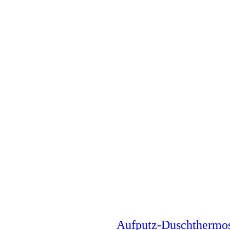
Aufputz-Duschthermo