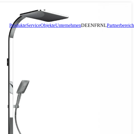
Produkte
Service
Objekte
Unternehmen
DE
EN
FR
NL
Partnerbereich