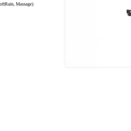
SoftRain, Massage)