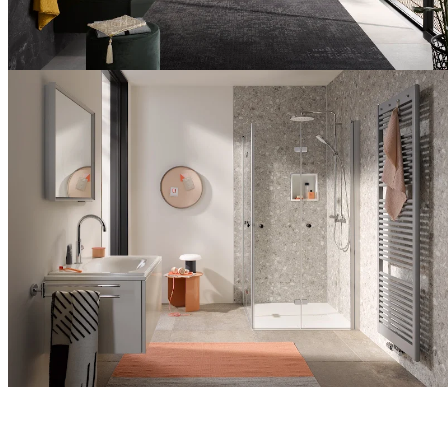
Komfort
Außergewöhnlich
Badgestaltung