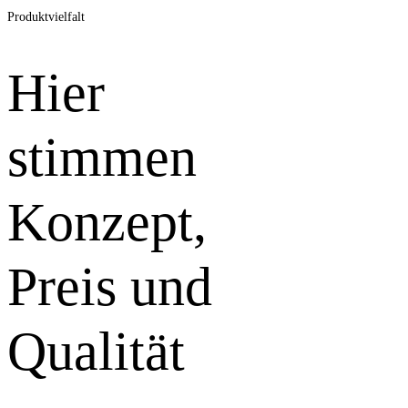
Zukunftssichere
Produktvielfalt
Bäder
Hier
stimmen
Konzept,
Preis und
Qualität