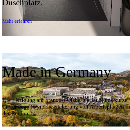
Duschplatz.
Mehr erfahren
Made in Germany
Die Fertigung am Standort Olsberg erlaubt uns kurze
Lieferwege sowie die Sicherung von Arbeitsplätzen in
der Region.