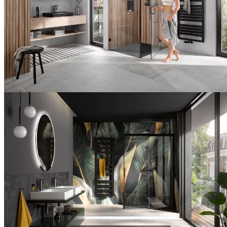
Moderner
Duschplatz
mit