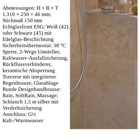
Abmessungen: H × B × T
1.310 × 250 × 46 mm;
Stichmaß 150 mm
Echtglasfront ESG: Weiß (42)
oder Schwarz (45) mit
Edelglas-Beschichtung
Sicherheitsthermostat: 38 °C
Sperre, 2-Wege Umsteller,
Kaltwasser-Ausfallsicherung,
Rückflussverhinderer,
keramische Absperrung
Traverse mit integrierter
Regenbrause, Glasablage
Runde Designhandbrause:
Rain, SoftRain, Massage;
Schlauch 1,5 m silber mit
Verdrehsicherung
Anschluss: G½
Kalt-/Warmwasser