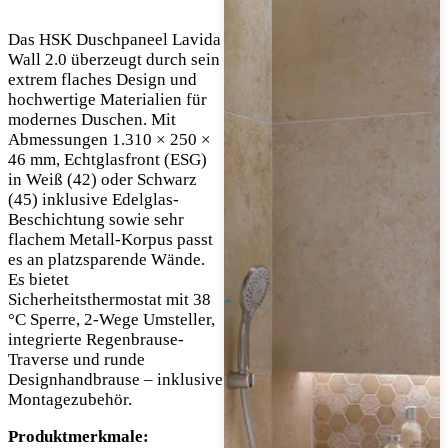
Das HSK Duschpaneel Lavida
Wall 2.0 überzeugt durch sein
extrem flaches Design und
hochwertige Materialien für
modernes Duschen. Mit
Abmessungen 1.310 × 250 ×
46 mm, Echtglasfront (ESG)
in Weiß (42) oder Schwarz
(45) inklusive Edelglas-
Beschichtung sowie sehr
flachem Metall-Korpus passt
es an platzsparende Wände.
Es bietet
Sicherheitsthermostat mit 38
°C Sperre, 2-Wege Umsteller,
integrierte Regenbrause-
Traverse und runde
Designhandbrause – inklusive
Montagezubehör.
Produktmerkmale: