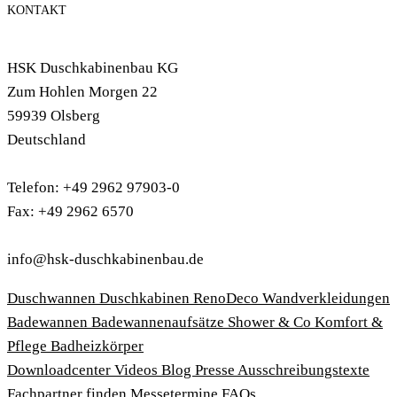
KONTAKT
HSK Duschkabinenbau KG
Zum Hohlen Morgen 22
59939 Olsberg
Deutschland
Telefon: +49 2962 97903-0
Fax: +49 2962 6570
info@hsk-duschkabinenbau.de
Duschwannen
Duschkabinen
RenoDeco Wandverkleidungen
Badewannen
Badewannenaufsätze
Shower & Co
Komfort &
Pflege
Badheizkörper
Download­center
Videos
Blog
Presse
Ausschreibungstexte
Fachpartner finden
Messetermine
FAQs