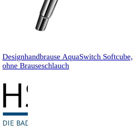
Designhandbrause AquaSwitch Softcube,
ohne Brauseschlauch