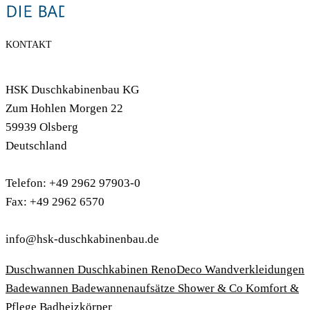
KONTAKT
HSK Duschkabinenbau KG
Zum Hohlen Morgen 22
59939 Olsberg
Deutschland
Telefon: +49 2962 97903-0
Fax: +49 2962 6570
info@hsk-duschkabinenbau.de
Duschwannen
Duschkabinen
RenoDeco Wandverkleidungen
Badewannen
Badewannenaufsätze
Shower & Co
Komfort &
Pflege
Badheizkörper