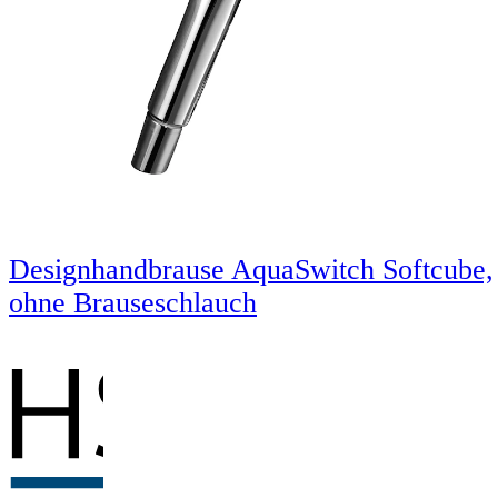
Designhandbrause AquaSwitch Softcube,
ohne Brauseschlauch