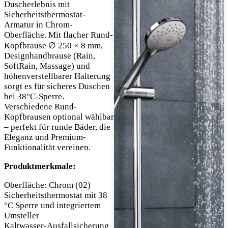
Duscherlebnis mit
Sicherheitsthermostat-
Armatur in Chrom-
Oberfläche. Mit flacher Rund-
Kopfbrause ∅ 250 × 8 mm,
Designhandbrause (Rain,
SoftRain, Massage) und
höhenverstellbarer Halterung
sorgt es für sicheres Duschen
bei 38°C-Sperre.
Verschiedene Rund-
Kopfbrausen optional wählbar
– perfekt für runde Bäder, die
Eleganz und Premium-
Funktionalität vereinen.
Produktmerkmale:
Oberfläche: Chrom (02)
Sicherheitsthermostat mit 38
°C Sperre und integriertem
Umsteller
Kaltwasser-Ausfallsicherung