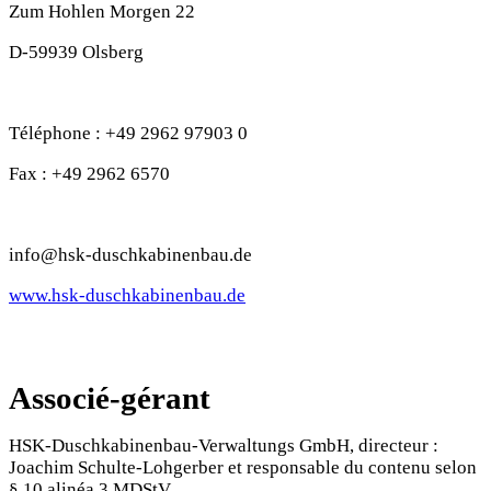
Zum Hohlen Morgen 22
D-59939 Olsberg
Téléphone : +49 2962 97903 0
Fax : +49 2962 6570
info@hsk-duschkabinenbau.de
www.hsk-duschkabinenbau.de
Associé-gérant
HSK-Duschkabinenbau-Verwaltungs GmbH, directeur :
Joachim Schulte-Lohgerber et responsable du contenu selon
§ 10 alinéa 3 MDStV