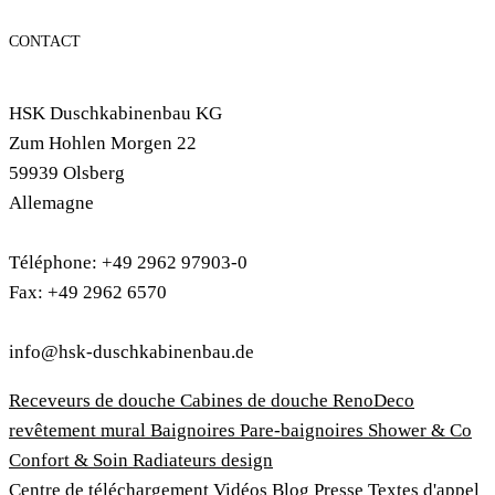
CONTACT
HSK Duschkabinenbau KG
Zum Hohlen Morgen 22
59939 Olsberg
Allemagne
Téléphone: +49 2962 97903-0
Fax: +49 2962 6570
info@hsk-duschkabinenbau.de
Receveurs de douche
Cabines de douche
RenoDeco
revêtement mural
Baignoires
Pare-baignoires
Shower & Co
Confort & Soin
Radiateurs design
Centre de téléchargement
Vidéos
Blog
Presse
Textes d'appel