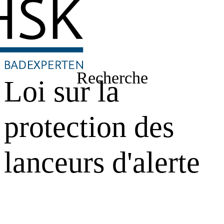
Recherche
Loi sur la
protection des
lanceurs d'alerte