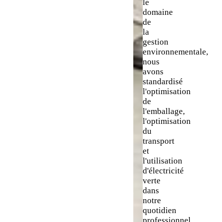
le
domaine
de
la
gestion
environnementale,
nous
avons
standardisé
l'optimisation
de
l'emballage,
l'optimisation
du
transport
et
l'utilisation
d'électricité
verte
dans
notre
quotidien
professionnel.