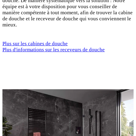
douche. De manière systématique vers la solution : Notre
équipe est à votre disposition pour vous conseiller de
manière compétente à tout moment, afin de trouver la cabine
de douche et le receveur de douche qui vous conviennent le
mieux.
Plus sur les cabines de douche
Plus d'informations sur les receveurs de douche