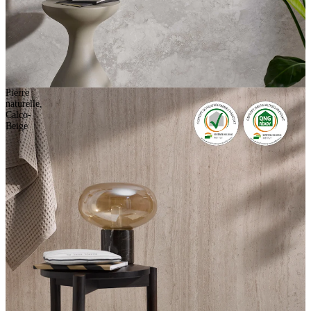
Pierre
naturelle,
Calco-
Beige