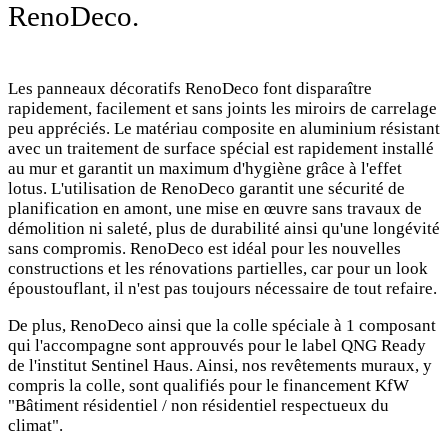
RenoDeco.
Les panneaux décoratifs RenoDeco font disparaître
rapidement, facilement et sans joints les miroirs de carrelage
peu appréciés. Le matériau composite en aluminium résistant
avec un traitement de surface spécial est rapidement installé
au mur et garantit un maximum d'hygiène grâce à l'effet
lotus. L'utilisation de RenoDeco garantit une sécurité de
planification en amont, une mise en œuvre sans travaux de
démolition ni saleté, plus de durabilité ainsi qu'une longévité
sans compromis. RenoDeco est idéal pour les nouvelles
constructions et les rénovations partielles, car pour un look
époustouflant, il n'est pas toujours nécessaire de tout refaire.
De plus, RenoDeco ainsi que la colle spéciale à 1 composant
qui l'accompagne sont approuvés pour le label QNG Ready
de l'institut Sentinel Haus. Ainsi, nos revêtements muraux, y
compris la colle, sont qualifiés pour le financement KfW
"Bâtiment résidentiel / non résidentiel respectueux du
climat".