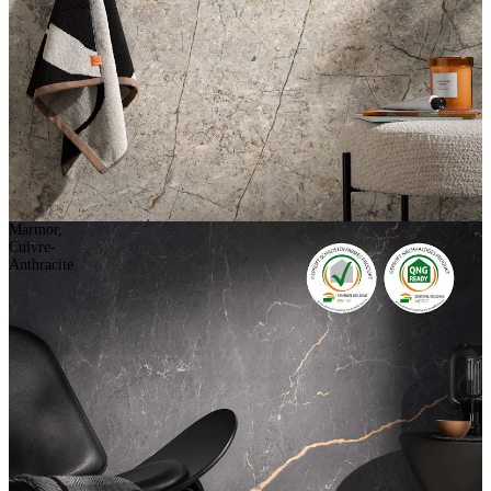
Marmor,
Cuivre-
Anthracite