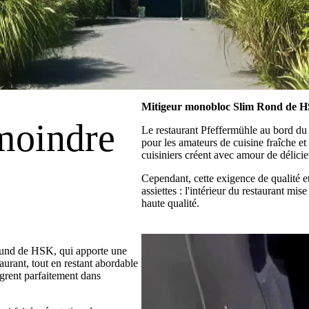
Mitigeur monobloc Slim Rond de HS
moindre
Le restaurant Pfeffermühle au bord du
pour les amateurs de cuisine fraîche et
cuisiniers créent avec amour de délicie
Cependant, cette exigence de qualité et
assiettes : l'intérieur du restaurant mi
haute qualité.
ound de HSK, qui apporte une
urant, tout en restant abordable
tègrent parfaitement dans