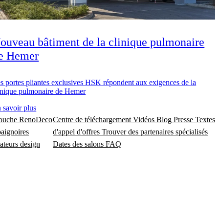
ouveau bâtiment de la clinique pulmonaire
e Hemer
s portes pliantes exclusives HSK répondent aux exigences de la
inique pulmonaire de Hemer
 savoir plus
douche
RenoDeco
Centre de téléchargement
Vidéos
Blog
Presse
Textes
baignoires
d'appel d'offres
Trouver des partenaires spécialisés
ateurs design
Dates des salons
FAQ