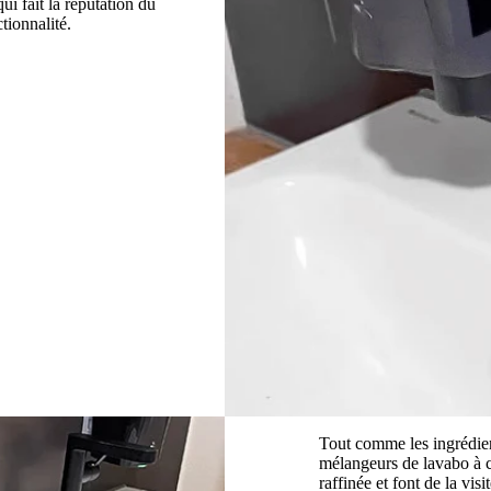
ui fait la réputation du
tionnalité.
Tout comme les ingrédient
mélangeurs de lavabo à 
raffinée et font de la vi