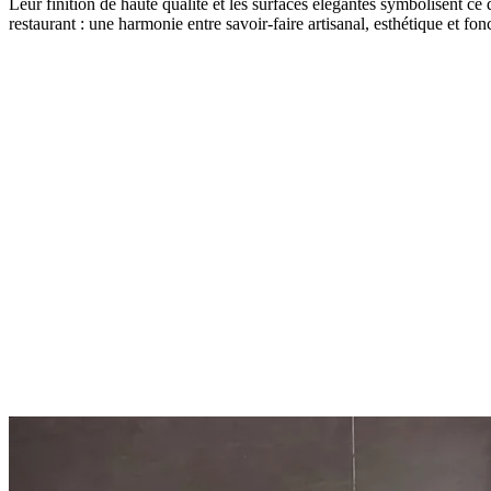
Leur finition de haute qualité et les surfaces élégantes symbolisent ce q
restaurant : une harmonie entre savoir-faire artisanal, esthétique et fonc