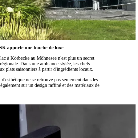
K apporte une touche de luxe
 lac à Körbecke au Möhnesee n'est plus un secret
 régionale. Dans une ambiance stylée, les chefs
ux plats saisonniers à partir d'ingrédients locaux.
 d'esthétique ne se retrouve pas seulement dans les
se également sur un design raffiné et des matériaux de