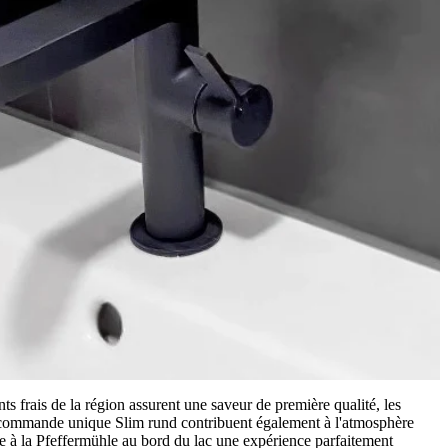
s frais de la région assurent une saveur de première qualité, les
commande unique Slim rund contribuent également à l'atmosphère
site à la Pfeffermühle au bord du lac une expérience parfaitement