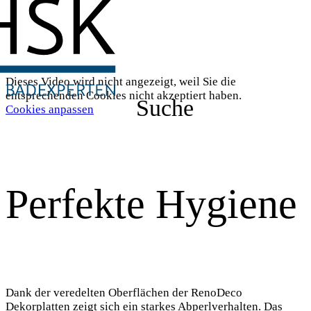
Dieses Video wird nicht angezeigt, weil Sie die
entsprechenden Cookies nicht akzeptiert haben.
Suche
Cookies anpassen
Perfekte Hygiene
Dank der veredelten Oberflächen der RenoDeco
Dekorplatten zeigt sich ein starkes Abperlverhalten. Das