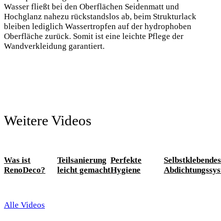
Wasser fließt bei den Oberflächen Seidenmatt und
Hochglanz nahezu rückstandslos ab, beim Strukturlack
bleiben lediglich Wassertropfen auf der hydrophoben
Oberfläche zurück. Somit ist eine leichte Pflege der
Wandverkleidung garantiert.
Weitere Videos
Was ist
Teilsanierung
Perfekte
Selbstklebendes
RenoDeco?
leicht gemacht
Hygiene
Abdichtungssy
Alle Videos