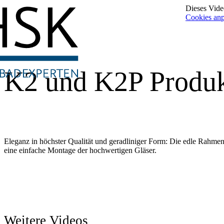
Dieses Video
Cookies an
K2 und K2P Produk
Eleganz in höchster Qualität und geradliniger Form: Die edle Rahmen
eine einfache Montage der hochwertigen Gläser.
Weitere Videos