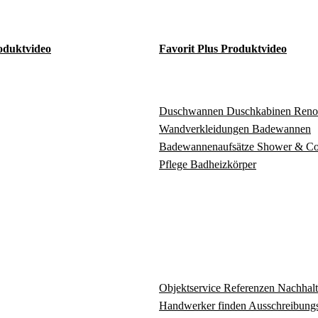
oduktvideo
Favorit Plus Produktvideo
Duschwannen
Duschkabinen
Reno
Wandverkleidungen
Badewannen
Badewannenaufsätze
Shower & C
Pflege
Badheizkörper
Objektservice
Referenzen
Nachhalt
Handwerker finden
Ausschreibungs