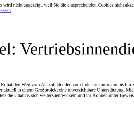
 wird nicht angezeigt, weil Sie die entsprechenden Cookies nicht akze
passen
l: Vertriebsinnendi
ms. Er hat den Weg vom Auszubildenden zum Industriekaufmann bis hin zu
 aktuell in einem Großprojekt eine unverzichtbare Unterstützung. Mic
stets die Chance, sich weiterzuentwickeln und ihr Können unter Beweis 