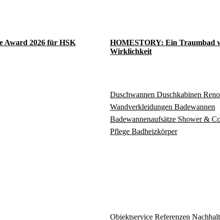
e Award 2026 für HSK
HOMESTORY: Ein Traumbad w
Wirklichkeit
Duschwannen
Duschkabinen
Reno
Wandverkleidungen
Badewannen
Badewannenaufsätze
Shower & C
Pflege
Badheizkörper
Objektservice
Referenzen
Nachhalt