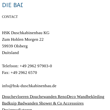
CONTACT
HSK Duschkabinenbau KG
Zum Hohlen Morgen 22
59939 Olsberg
Duitsland
Telefoon: +49 2962 97903-0
Fax: +49 2962 6570
info@hsk-duschkabinenbau.de
Douchevloeren
Douchewanden
RenoDeco Wandbekleding
Badkuip
Badwanden
Shower & Co
Accessoires
Designradiatoren