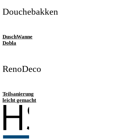
Douchebakken
DuschWanne
Dobla
RenoDeco
Teilsanierung
leicht gemacht