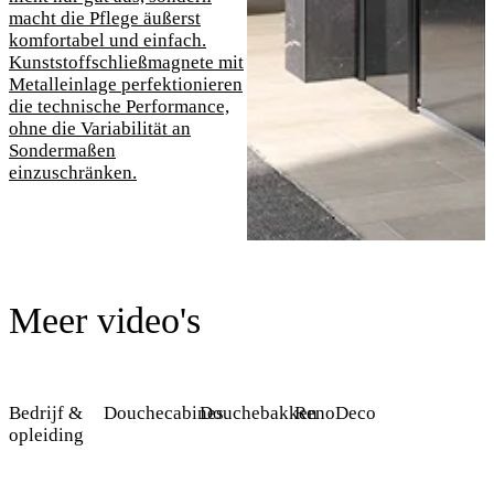
macht die Pflege äußerst
komfortabel und einfach.
Kunststoffschließmagnete mit
Metalleinlage perfektionieren
die technische Performance,
ohne die Variabilität an
Sondermaßen
einzuschränken.
Meer video's
Bedrijf &
Douchecabines
Douchebakken
RenoDeco
opleiding